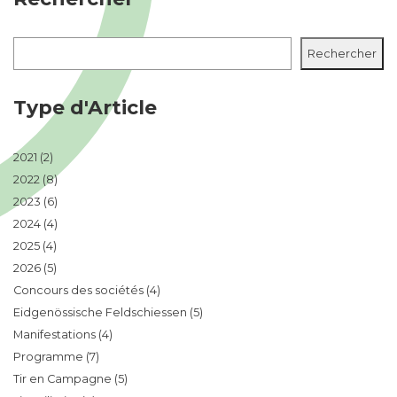
Rechercher
Rechercher
Type d'Article
2021
(2)
2022
(8)
2023
(6)
2024
(4)
2025
(4)
2026
(5)
Concours des sociétés
(4)
Eidgenössische Feldschiessen
(5)
Manifestations
(4)
Programme
(7)
Tir en Campagne
(5)