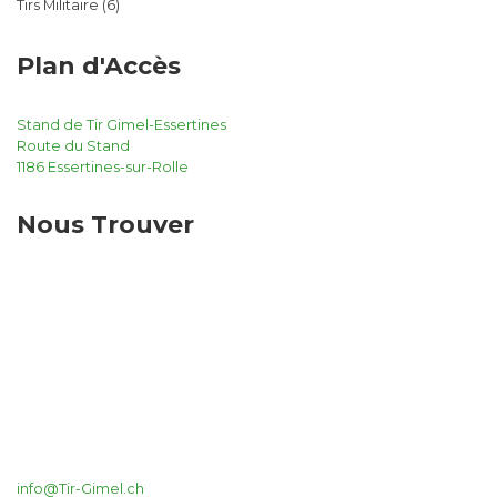
Tirs Militaire
(6)
Plan d'Accès
Stand de Tir Gimel-Essertines
Route du Stand
1186 Essertines-sur-Rolle
Nous Trouver
info@Tir-Gimel.ch