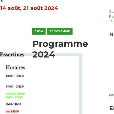
, 14 août, 21 août 2024
St
Ro
118
2024
PROGRAMME
N
Programme
2024
in
E