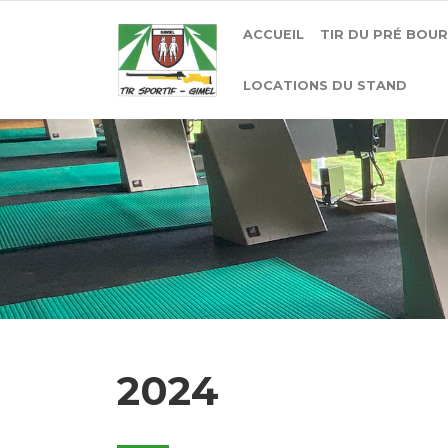
ACCUEIL
TIR DU PRÉ BOU
LOCATIONS DU STAND
2024