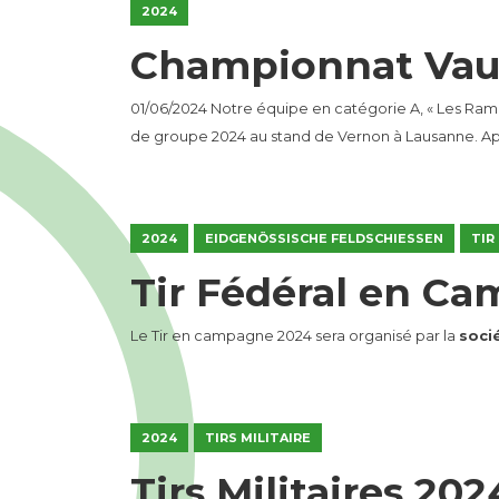
2024
Championnat Vau
01/06/2024 Notre équipe en catégorie A, « Les Rameu
de groupe 2024 au stand de Vernon à Lausanne. Apr
2024
EIDGENÖSSISCHE FELDSCHIESSEN
TIR
Tir Fédéral en C
Le Tir en campagne 2024 sera organisé par la
socié
2024
TIRS MILITAIRE
Tirs Militaires 202