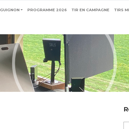
RGUIGNON
PROGRAMME 2026
TIR EN CAMPAGNE
TIRS M
R
Re