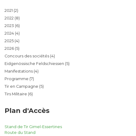
2021
(2)
2022
(8)
2023
(6)
2024
(4)
2025
(4)
2026
(5)
Concours des sociétés
(4)
Eidgenössische Feldschiessen
(5)
Manifestations
(4)
Programme
(7)
Tir en Campagne
(5)
Tirs Militaire
(6)
Plan d'Accès
Stand de Tir Gimel-Essertines
Route du Stand