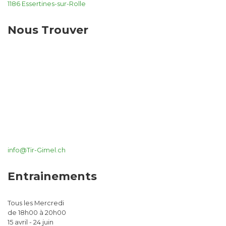
1186 Essertines-sur-Rolle
Nous Trouver
info@Tir-Gimel.ch
Entrainements
Tous les Mercredi
de 18h00 à 20h00
15 avril - 24 juin