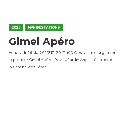
2023
MANIFESTATIONS
Gimel Apéro
Vendredi, 26 Mai 2023! 17h30-21h00 C’est au tir d’organiser
le premier Gimel Apéro! Rdv au Jardin Anglais à coté de
la Cantine des Fêtes.