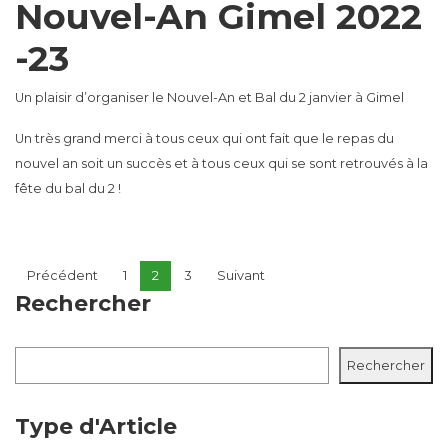
Nouvel-An Gimel 2022
-23
Un plaisir d’organiser le Nouvel-An et Bal du 2 janvier à Gimel
Un très grand merci à tous ceux qui ont fait que le repas du
nouvel an soit un succès et à tous ceux qui se sont retrouvés à la
fête du bal du 2 !
Pagination des publicatio
Précédent
1
2
3
Suivant
Rechercher
Rechercher
Rechercher
Type d'Article